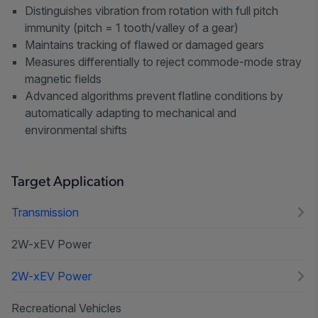
Distinguishes vibration from rotation with full pitch
immunity (pitch = 1 tooth/valley of a gear)
Maintains tracking of flawed or damaged gears
Measures differentially to reject commode-mode stray
magnetic fields
Advanced algorithms prevent flatline conditions by
automatically adapting to mechanical and
environmental shifts
Target Application
Transmission
2W-xEV Power
2W-xEV Power
Recreational Vehicles