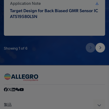
Application Note
Target Design for Back Biased GMR Sensor IC
ATS19580LSN
Showing 1 of 6
製品