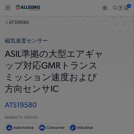
0
ATS19580
Back To Main Menu
Back To Main Menu
Back To Main Menu
Back To Main Menu
Back To Main Menu
磁気速度センサー
製品
用途
設計サポート
技術リソース
ALLEGRO について
ASIL準拠の大型エアギャ
設計と開発
Resource Center
センサー
自動車
私たちの会社
ップ対応GMRトランス
パッケージング
レギュレート
工業
キャリア
ミッション速度および
品質基準および環境保証について
方向センサIC
ドライブ
コンシューマー
企業責任
ソフトウェア ポータル
Technologies
Growth and Inclusion
ATS19580
お問い合わせ先
MARKETS SERVED
Automotive
Consumer
Industrial