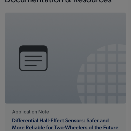
Documentation & Resources
magnet)
Application Note
Differential Hall-Effect Sensors: Safer and
More Reliable for Two-Wheelers of the Future