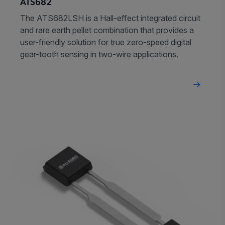
ATS682
The ATS682LSH is a Hall-effect integrated circuit
and rare earth pellet combination that provides a
user-friendly solution for true zero-speed digital
gear-tooth sensing in two-wire applications.