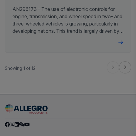
AN296173 - The use of electronic controls for
engine, transmission, and wheel speed in two- and
three-wheeled vehicles is growing, particularly in
developing nations. This trend is largely driven by
mandates to improve air quality, fuel efficiency,
and vehicle safety worldwide.
Showing 1 of 12