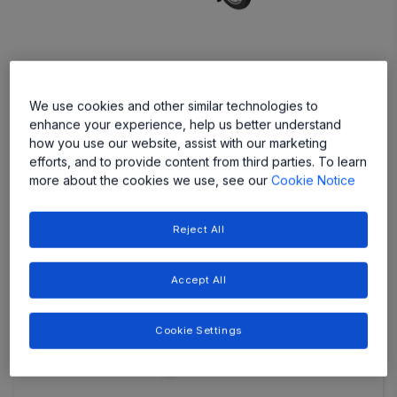
注目の製品
We use cookies and other similar technologies to
enhance your experience, help us better understand
how you use our website, assist with our marketing
efforts, and to provide content from third parties. To learn
more about the cookies we use, see our
Cookie Notice
Reject All
Accept All
Cookie Settings