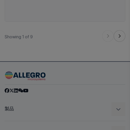
freedom and independence compared to public
transportation.
Showing 1 of 9
製品
センサー