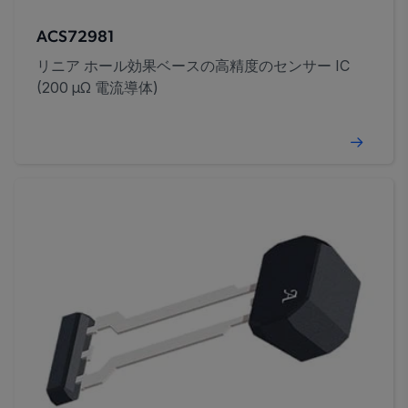
ACS72981
リニア ホール効果ベースの高精度のセンサー IC
(200 μΩ 電流導体)