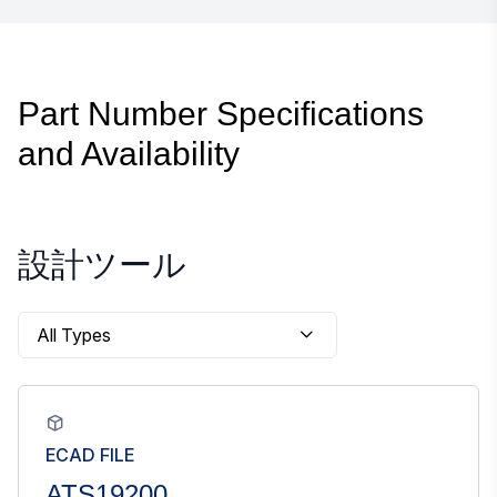
Part Number Specifications
and Availability
設計ツール
ECAD FILE
ATS19200