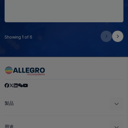
Showing 1 of 6
製品
センサー
レギュレート
用途