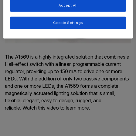
Accept All
Cookie Settings
The A1569 is a highly integrated solution that combines a
Hall-effect switch with a linear, programmable current
regulator, providing up to 150 mA to drive one or more
LEDs. With the addition of only two passive components
and one or more LEDs, the A1569 forms a complete,
magnetically actuated lighting solution that is small,
flexible, elegant, easy to design, rugged, and
reliable. Watch this video to learn more.