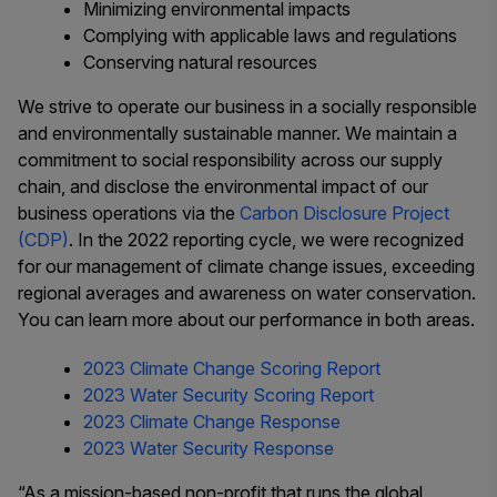
Minimizing environmental impacts
Complying with applicable laws and regulations
Conserving natural resources
We strive to operate our business in a socially responsible
and environmentally sustainable manner. We maintain a
commitment to social responsibility across our supply
chain, and disclose the environmental impact of our
business operations via the
Carbon Disclosure Project
(CDP)
. In the 2022 reporting cycle, we were recognized
for our management of climate change issues, exceeding
regional averages and awareness on water conservation.
You can learn more about our performance in both areas.
2023 Climate Change Scoring Report
2023 Water Security Scoring Report
2023 Climate Change Response
2023 Water Security Response
“As a mission-based non-profit that runs the global