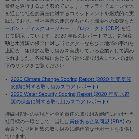
業務を遂行するよう努めています。サプライチェーン全体
を通じて社会的責任に対するコミットメントを継続的に実
践しており、当社事業の運営がもたらす環境への影響を
カ
ーボン・ディスクロージャー・プロジェクト (CDP)
を通
じて開示しています。2020 年度のレポートでは、気候変
動と水資源の保全に対し当セクターならびに地域の平均を
上回る、組織的な取り組みを実践している企業として認め
られました。各領域における当社の取り組みについては以
下のリンクをご覧ください。
2020 Climate Change Scoring Report (2020 年度 気候
変動に対する取り組みスコア レポート)
2020 Water Security Scoring Report (2020 年度 水資
源の保全に対する取り組みスコア レポート)
持続可能性の実現と社会的責任の取り組み継続に向けた当
社目標の一環として、当社は
責任ある企業同盟 (RBA)
の
会員となり同同盟の取り組みに継続的なサポートを提供し
ています。