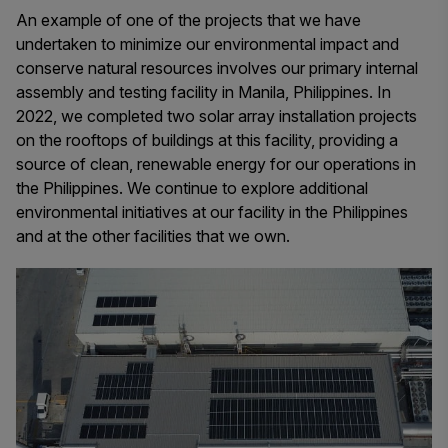
An example of one of the projects that we have
undertaken to minimize our environmental impact and
conserve natural resources involves our primary internal
assembly and testing facility in Manila, Philippines. In
2022, we completed two solar array installation projects
on the rooftops of buildings at this facility, providing a
source of clean, renewable energy for our operations in
the Philippines. We continue to explore additional
environmental initiatives at our facility in the Philippines
and at the other facilities that we own.