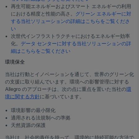
再生可能エネルギーおよびスマート エネルギーの利用
における精度と性能の高さ。
グリーン エネルギーに対
する当社ソリューションの詳細はこちらをご覧くださ
い
次世代インフラストラクチャにおけるエネルギー効率
化。
データ センターに対する当社ソリューションの詳
細はこちらをご覧ください
環境保全
当社は行動とイノベーションを通じて、世界のグリーン化
の支援に取り組んでいます。環境への影響管理に対する
Allegro のアプローチは、次の点に重点を置いた当社の
環
境に関する方針
に基づいています。
環境影響の最小限化
適用される法規制への準拠
天然資源の保護
当社は、社会的責任を持って、環境的に持続可能な方法で