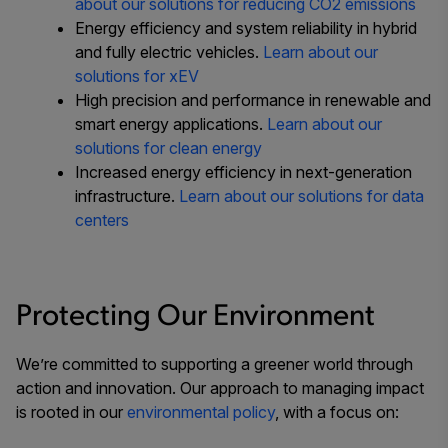
about our solutions for reducing CO2 emissions
Energy efficiency and system reliability in hybrid
and fully electric vehicles.
Learn about our
solutions for xEV
High precision and performance in renewable and
smart energy applications.
Learn about our
solutions for clean energy
Increased energy efficiency in next-generation
infrastructure.
Learn about our solutions for data
centers
Protecting Our Environment
We’re committed to supporting a greener world through
action and innovation. Our approach to managing impact
is rooted in our
environmental policy
, with a focus on: