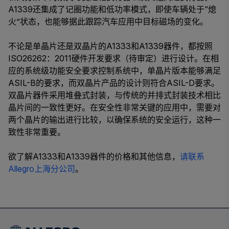
A1339还集成了记圈功能和低功率模式，即使车辆处于“熄
火”状态，也能够据此跟踪汽车应用中目标磁场的变化。
不论是单晶片还是双晶片的A1333和A1339器件，都按照
ISO26262：2011硬件开发要求（待审定）进行设计。在相
应的系统级功能安全要求控制系统中，单晶片版本能够满足
ASIL-B的要求，而双晶片产品的设计则符合ASIL-D要求。
双晶片器件采用堆叠式封装，与传统的并排式封装技术相比
晶片间的一致性更好。在安全性非常关键的应用中，需要对
两个晶片的输出进行比较，以确保系统的安全运行，这种一
致性非常重要。
欲了解A1333和A1339器件的价格和其他信息，
请联系
Allegro上海分公司
。