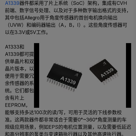
A1339
器件都采用了片上系统（SoC）架构，集成有CVH
前端、数字信号处理、以及对于多种数字输出格式的支持，
其中包括Allegro用于角度传感器的首创电机换向输出
（UVW）和编码器输出（A，B，I）。这些角度传感器可
以在3.3V或5V工作。
A1333和
A1339都可提
供单晶片和双
晶片版本，以
便用于需要冗
余传感器的系
统。它们都包
含有片上
EEPROM，
能够支持多达100次的读/写，可用于灵活的下线参数校
准。这两款器件都非常适合于需要0°~360°角度测量的车
规级应用场景，例如EPS的电机位置测量，以及需要低延迟
和高分辨率的泵类与变速箱执行器以及其他高速执行器。