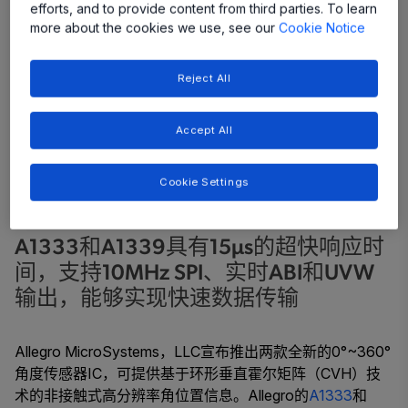
efforts, and to provide content from third parties. To learn
more about the cookies we use, see our
Cookie Notice
Reject All
Accept All
Cookie Settings
A1333和A1339具有15µs的超快响应时
间，支持10MHz SPI、实时ABI和UVW
输出，能够实现快速数据传输
Allegro MicroSystems，LLC宣布推出两款全新的0°~360°
角度传感器IC，可提供基于环形垂直霍尔矩阵（CVH）技
术的非接触式高分辨率角位置信息。Allegro的
A1333
和