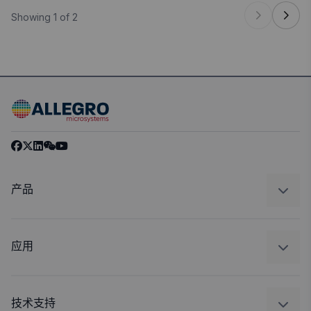
Showing 1 of 2
产品
感应
调节
应用
驱动器
汽车
工业
技术支持