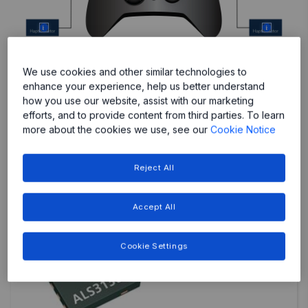
More
More
We use cookies and other similar technologies to
enhance your experience, help us better understand
how you use our website, assist with our marketing
特色产品
efforts, and to provide content from third parties. To learn
more about the cookies we use, see our
Cookie Notice
Reject All
Accept All
Cookie Settings