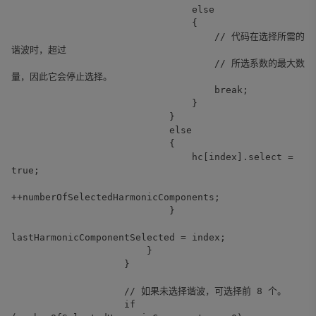
else
{
// 代码在选择所需的
谐波时，超过
// 所选系数的最大数
量，因此它会停止选择。
break;
}
}
else
{
hc[index].select =
true;
++numberOfSelectedHarmonicComponents;
}
lastHarmonicComponentSelected = index;
}
}
// 如果未选择谐波，可选择前 8 个。
if