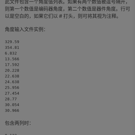
此文件包含一个角度值列表。如果有两个数值被逗号隔开，
则第一个数值是编码器角度，第二个数值是器件角度。行可
以是空白的，如果它们以 # 打头，则可将其视为注释。
角度输入文件实例：
329.59
354.81
6.832
13.566
17.592
20.228
22.638
24.638
25.956
27.454
28.77
30.054
30.966
包含两列时：