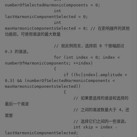
numberOfSelectedHarmonicComponents = 0;
int
lastHarmonicComponentSelected = 0;
int
maxHarmonicComponentsSelected = 8; // 在影响器件的其他
功能前，可使用谐波的最大数量
// 就此例而言，选择前 8 个振幅超过
0.3 的谐波。
for (int index = 0; index <
numberOfHarmonicComponents; ++index)
{
if ((hc[index].amplitude >
0.3) && (numberOfSelectedHarmonicComponents <
maxHarmonicComponentsSelected))
{
// 如果要选择的谐波和选择的
最后一个谐波
// 之间的谐波数量大于 4，还
需要
// 选择它们之间的一些谐波。
int skip = index -
lastHarmonicComponentSelected;