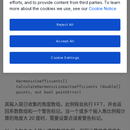
double[] ResizePointArray(double[] x, double[]
efforts, and to provide content from third parties. To learn
y, int newSize)
more about the cookies we use, see our
Cookie Notice
此例程会在输入数组上执行三次样条插值，以采用所需的数
Reject All
据点数量，生成间距相等的数组。
初始处理
Accept All
数据收集完毕，并形成长度为 2 的幂数的数组后，就可以
Cookie Settings
计算谐波系数了。要计算谐波系数，可调用
CalculateHarmonicLinearCoefficients 例程。
HarmonicCoefficients[]
CalculateHarmonicLinearCoefficients (double[]
points, out bool pointError)
其输入是已收集的角度数组。此例程会执行 FFT，并会返
回系数数组和一个警告标记。当一个或多个输入角比例程计
算的角度大 20 度时，需要设置点误差警告标记。