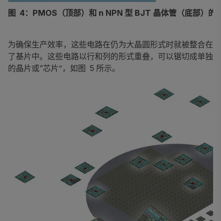
图 4：PMOS（顶部）和 n NPN 型 BJT 晶体管（底部）的
为确保生产效率，这些电路在仍为大晶圆形式时就被整合在
了基片中。这些电路以行和列的形式重叠，可以锯切成单独
的晶片或“芯片”，如图 5 所示。