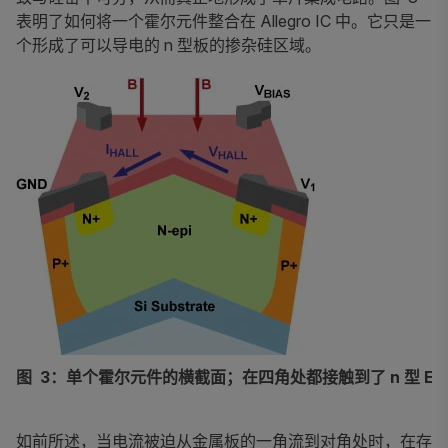
表明了如何将一个霍尔元件整合在 Allegro IC 中。它只是一
个形成了可以导电的 n 型板的掺杂硅区域。
图 3：单个霍尔元件的横截面；在四角处都接触到了 n 型 EP
如前所述，当电流被迫从金属板的一角流到对角处时，在存