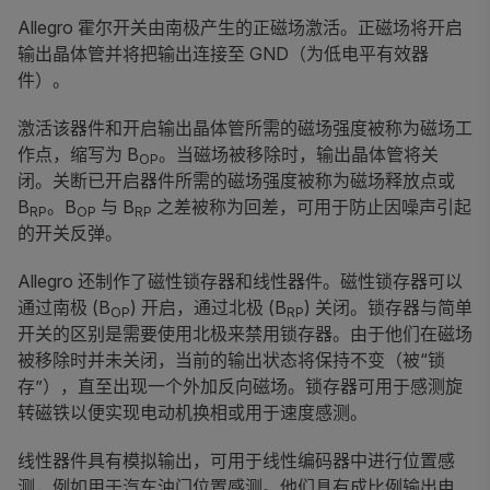
Allegro 霍尔开关由南极产生的正磁场激活。正磁场将开启
输出晶体管并将把输出连接至 GND（为低电平有效器
件）。
激活该器件和开启输出晶体管所需的磁场强度被称为磁场工
作点，缩写为 B
。当磁场被移除时，输出晶体管将关
OP
闭。关断已开启器件所需的磁场强度被称为磁场释放点或
B
。B
与 B
之差被称为回差，可用于防止因噪声引起
RP
OP
RP
的开关反弹。
Allegro 还制作了磁性锁存器和线性器件。磁性锁存器可以
通过南极 (B
) 开启，通过北极 (B
) 关闭。锁存器与简单
OP
RP
开关的区别是需要使用北极来禁用锁存器。由于他们在磁场
被移除时并未关闭，当前的输出状态将保持不变（被“锁
存”），直至出现一个外加反向磁场。锁存器可用于感测旋
转磁铁以便实现电动机换相或用于速度感测。
线性器件具有模拟输出，可用于线性编码器中进行位置感
测，例如用于汽车油门位置感测。他们具有成比例输出电