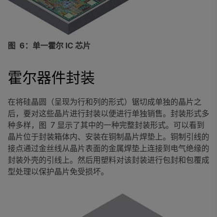
图 6：单一霍尔 IC 芯片
霍尔器件封装
在将硅晶圆（呈现为行和列的形式）锯切成单独的晶片之
后，要对这些晶片进行封装以便进行单独销售。封装形式多
种多样，图 7 显示了其中的一种完整封装形式。可以看到
晶片位于封装箱体内、安装在铜制晶片焊垫上。铜制引线的
接点通过金丝线从晶片表面的金属焊垫上连接到电气绝缘的
封装外壳的引线上。然后用塑料对该封装进行包封和包覆成
型处理以保护晶片免受损坏。