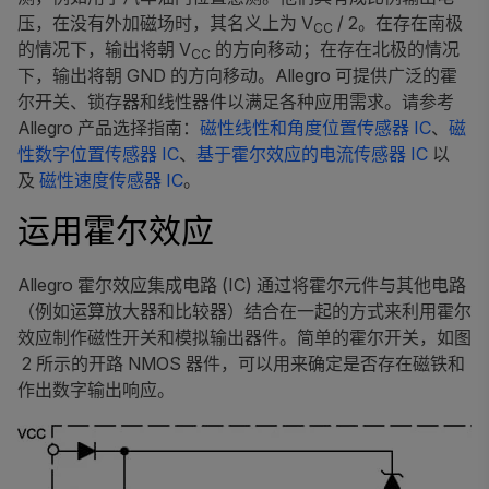
压，在没有外加磁场时，其名义上为 V
/ 2。在存在南极
CC
的情况下，输出将朝 V
的方向移动；在存在北极的情况
CC
下，输出将朝 GND 的方向移动。Allegro 可提供广泛的霍
尔开关、锁存器和线性器件以满足各种应用需求。请参考
Allegro 产品选择指南：
磁性线性和角度位置传感器 IC
、
磁
性数字位置传感器 IC
、
基于霍尔效应的电流传感器 IC
以
及
磁性速度传感器 IC
。
运用霍尔效应
Allegro 霍尔效应集成电路 (IC) 通过将霍尔元件与其他电路
（例如运算放大器和比较器）结合在一起的方式来利用霍尔
效应制作磁性开关和模拟输出器件。简单的霍尔开关，如图
2 所示的开路 NMOS 器件，可以用来确定是否存在磁铁和
作出数字输出响应。