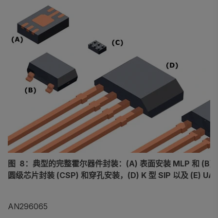
图 8：典型的完整霍尔器件封装：(A) 表面安装 MLP 和 (B) S
圆级芯片封装 (CSP) 和穿孔安装，(D) K 型 SIP 以及 (E) UA 
AN296065