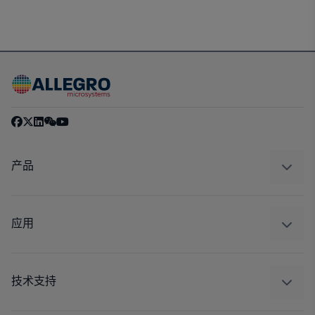
产品
感应
调节
应用
驱动器
汽车
工业
技术支持
消费品
设计和开发