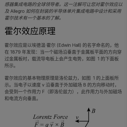
感器集成电路的全球领导者。这一注解可让您对霍尔效应以
及 Allegro 如何在封装的半导体单片集成电路中设计和采用
霍尔技术有一个基本的了解。
霍尔效应原理
霍尔效应是以埃德温·霍尔 (Edwin Hall) 的名字命名的，他
在 1879 年发现：当一个磁场沿垂直于金属板平面的方向穿
过金属板时，载流导电板上会产生电势，如图 1 的下面板
所示。
霍尔效应的基本物理原理是洛伦兹力，如图 1 的上面板所
示。当电子以速度 v 沿垂直于外加磁场 B 的方向移动时，
会受到一个作用力 F（即洛伦兹力），此作用力与外加磁场
和电流方向垂直。