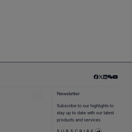
Newsletter
Subscribe to our highlights to
stay up to date with our latest
products and services
SUBSCRIBE