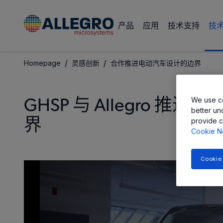
产品
应用
技术支持
技
/
/
Homepage
灵感创新
合作推进电动汽车设计的边界
We use co
GHSP 与 Allegro 推进
better un
provide c
界
Cookie N
Cookie