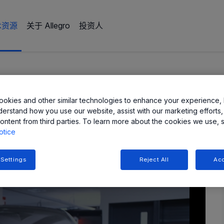
术资源
关于 Allegro
投资人
okies and other similar technologies to enhance your experience, 
电动汽车 (EV) 设计的边
Share
derstand how you use our website, assist with our marketing efforts,
ontent from third parties. To learn more about the cookies we use, 
otice
 Settings
Reject All
Acc