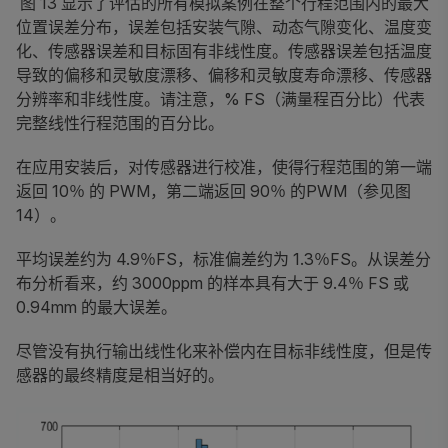
图 13 显示了评估的所有模拟案例在整个行程范围内的最大
位置误差分布，误差包括安装气隙、动态气隙变化、温度变
化、传感器误差和目标固有非线性度。传感器误差包括温度
导致的偏移和灵敏度漂移、偏移和灵敏度寿命漂移、传感器
分辨率和非线性度。请注意，% FS（满量程百分比）代表
完整线性行程范围的百分比。
在应用安装后，对传感器进行校准，使得行程范围的第一端
返回 10％ 的 PWM，第二端返回 90％ 的PWM（参见图
14）。
平均误差约为 4.9％FS，标准偏差约为 1.3％FS。从误差分
布分析看来，约 3000ppm 的样本具有大于 9.4％ FS 或
0.94mm 的最大误差。
尽管没有执行输出线性化来补偿内在目标非线性度，但是传
感器的最终精度是相当好的。