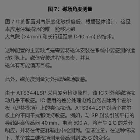
图 7：磁场角度测量
图 7 中的配置对气隙变化敏感度低，根据磁体设计，这是
本应用注释描述的唯一能够达到
大气隙 (>4 mm) 和长行程距离 (>10 mm) 的技术。
这种配置的主要缺点是需要将磁体安装在系统中要感测的运
动对象上。磁体安装过程很昂贵，并且
磁体有可能偏离目标。
此外，磁角度测量对外扰动磁场敏感。
由于 ATS344LSP 采用差分检测原理，该 IC 对外部磁场扰
动几乎不敏感。IC 使用的差分处理电路自然去除两个霍尔
板（即共模场）上的类似扰动。ATS344LSP 对两个霍尔
板上的不同干扰都保持敏感。例如，与 SP 封装引线平行的
导线距离传感器 40 mm，电流 500 A，将产生 2 G 的差分
响应，并将在传感器输出中检测到。但请注意，在这种情况
下，单个或二维现场测量会感测到 25 G 的变化。