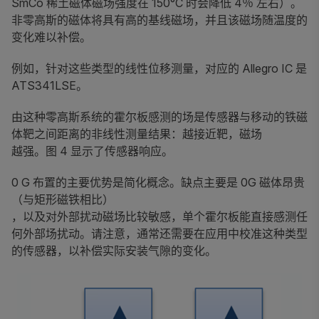
SmCo 稀土磁体磁场强度在 150°C 时会降低 4％ 左右）。
非零高斯的磁体将具有高的基线磁场，并且该磁场随温度的
变化难以补偿。
例如，针对这些类型的线性位移测量，对应的 Allegro IC 是
ATS341LSE。
由这种零高斯系统的霍尔板感测的场是传感器与移动的铁磁
体靶之间距离的非线性测量结果：越接近靶，磁场
越强。图 4 显示了传感器响应。
0 G 布置的主要优势是简化概念。缺点主要是 0G 磁体昂贵
（与矩形磁铁相比）
，以及对外部扰动磁场比较敏感，单个霍尔板能直接感测任
何外部场扰动。请注意，通常还需要在应用中校准这种类型
的传感器，以补偿实际安装气隙的变化。