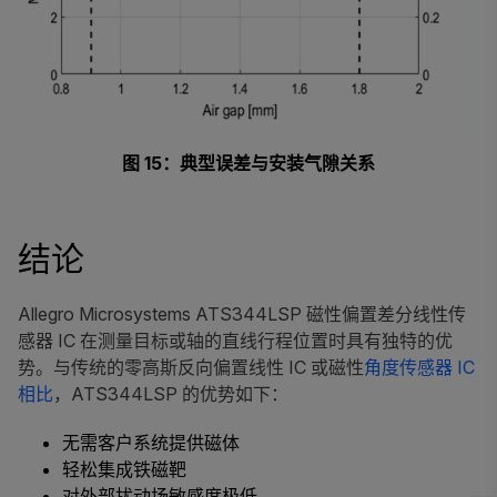
图 15：典型误差与安装气隙关系
结论
Allegro Microsystems ATS344LSP 磁性偏置差分线性传
感器 IC 在测量目标或轴的直线行程位置时具有独特的优
势。与传统的零高斯反向偏置线性 IC 或磁性
角度传感器 IC
相比
，ATS344LSP 的优势如下：
无需客户系统提供磁体
轻松集成铁磁靶
对外部扰动场敏感度极低