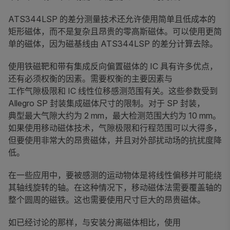
ATS344LSP 的差分测量技术还允许使用简单且低成本的
矩形磁体，而不是复杂且昂贵的零高斯磁体。可以使用更简
单的磁体，因为磁基线由 ATS344LSP 的差分计算去除。
使用铁磁靶和带有集成反向偏置磁体的 IC 具有许多优点，
还有必须权衡的因素。需要权衡的主要因素与
工作气隙极限和 IC 线性位移感测范围有关。这些参数受到
Allegro SP 封装集成磁体尺寸的限制。对于 SP 封装，
典型最大气隙大约为 2 mm，最大检测范围大约为 10 mm。
如果使用移动磁体技术，气隙极限和行程范围可以大得多，
但要使用非常大的昂贵磁体，并且对外部扰动场的抗扰度降
低。
在一些应用中，要被感测的运动物体是将线性偏移并可能绕
其轴线旋转的轴。在这种情况下，移动磁体法需要覆盖轴的
整个圆周的磁铁。这也需要使用尺寸巨大的昂贵磁体。
如已经讨论的那样，与安装分离磁体相比，使用