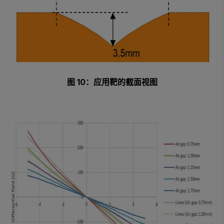
图 10：应用靶的截面视图