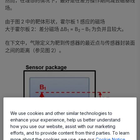
然而，在理想的情况下，最好是在差分操作期间减去磁基线
场。
由于图 2 中的靶体形状，霍尔板 1 感应的磁场
大于霍尔板 2：差分磁场 ΔB
= B
– B
为负并且较大。
1
2
1
在下文中，气隙定义为靶到传感器的最近点与传感器封装面
之间的距离（参见图 2）。
We use cookies and other similar technologies to
enhance your experience, help us better understand
how you use our website, assist with our marketing
efforts, and to provide content from third parties. To learn
more about the cookies we use, see our
Cookie Notice