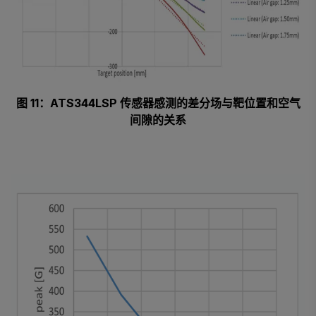
图 11：ATS344LSP 传感器感测的差分场与靶位置和空气
间隙的关系