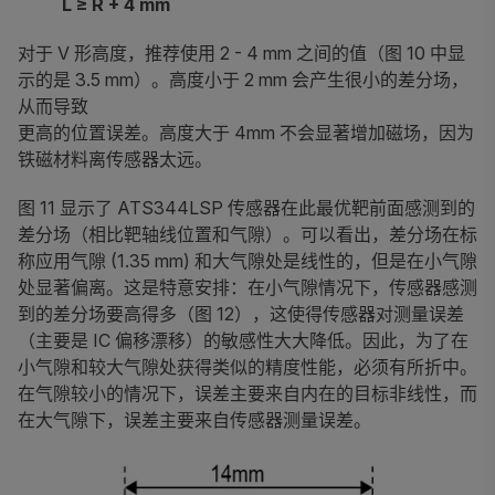
L ≥ R + 4 mm
对于 V 形高度，推荐使用 2 - 4 mm 之间的值（图 10 中显
示的是 3.5 mm）。高度小于 2 mm 会产生很小的差分场，
从而导致
更高的位置误差。高度大于 4mm 不会显著增加磁场，因为
铁磁材料离传感器太远。
图 11 显示了 ATS344LSP 传感器在此最优靶前面感测到的
差分场（相比靶轴线位置和气隙）。可以看出，差分场在标
称应用气隙 (1.35 mm) 和大气隙处是线性的，但是在小气隙
处显著偏离。这是特意安排：在小气隙情况下，传感器感测
到的差分场要高得多（图 12），这使得传感器对测量误差
（主要是 IC 偏移漂移）的敏感性大大降低。因此，为了在
小气隙和较大气隙处获得类似的精度性能，必须有所折中。
在气隙较小的情况下，误差主要来自内在的目标非线性，而
在大气隙下，误差主要来自传感器测量误差。