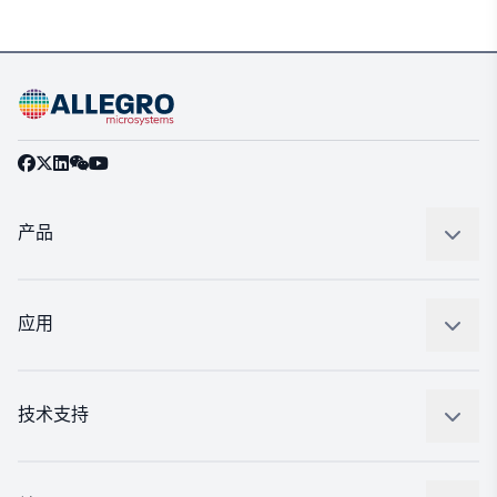
产品
感应
调节
应用
驱动器
汽车
工业
技术支持
消费品
设计和开发
Technologies